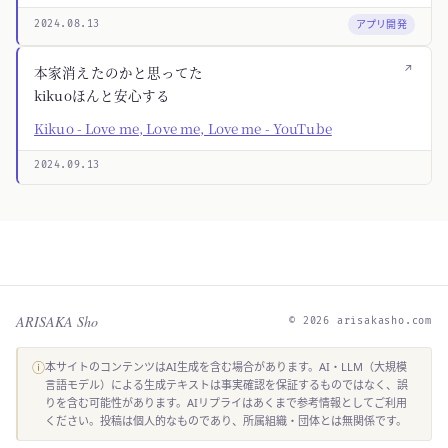
アプリ開発
2024.08.13
↗
本家消えたのかと思ってた
kikuoほんと安心する
Kikuo - Love me, Love me, Love me - YouTube
2024.09.13
ARISAKA Sho
© 2026 arisakasho.com
ⓘ
本サイトのコンテンツはAI生成を含む場合があります。AI・LLM（大規模
言語モデル）による生成テキストは事実確認を保証するものではなく、誤
りを含む可能性があります。AIリプライはあくまで参考情報としてご利用
ください。投稿は個人的なものであり、所属組織・団体とは無関係です。