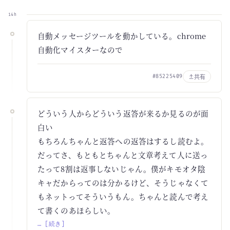
14h
自動メッセージツールを動かしている。chrome
自動化マイスターなので
共有
#85225409
どういう人からどういう返答が来るか見るのが面
白い
もちろんちゃんと返答への返答はするし読むよ。
だってさ、もともとちゃんと文章考えて人に送っ
たって8割は返事しないじゃん。僕がキモオタ陰
キャだからってのは分かるけど、そうじゃなくて
もネットってそういうもん。ちゃんと読んで考え
て書くのあほらしい。
… [続き]