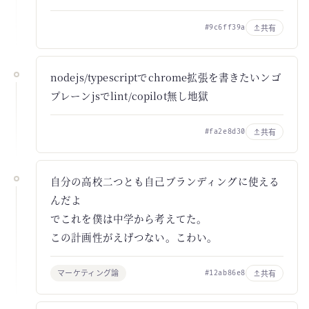
共有
#9c6ff39a
nodejs/typescriptでchrome拡張を書きたいンゴ
プレーンjsでlint/copilot無し地獄
共有
#fa2e8d30
自分の高校二つとも自己ブランディングに使える
んだよ
でこれを僕は中学から考えてた。
この計画性がえげつない。こわい。
マーケティング論
共有
#12ab86e8