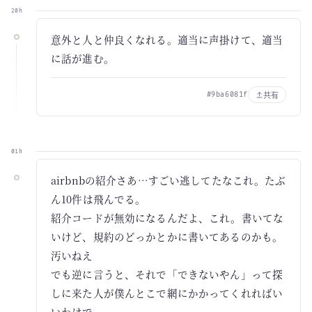
20h
意外と人と仲良くなれる。適当に声掛けて、適当
に話が進む。
共有
#9ba6081f
01h
airbnbの紹介さあ…すごい逃してたなこれ。たぶ
ん10件は飛んでる。
紹介コードが無効になるんだよ、これ。書いてな
いけど、規約のどっかとかに書いてあるのかも。
汚いねえ
でも逆に言うと、それで「できないやん」って探
しに来た人が僕んとこで網にかかってくれればい
いわけで