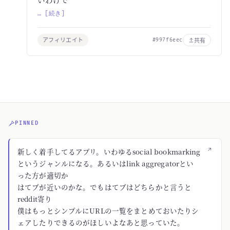
… [続き]
アフィリエイト
共有
#997f6eec
PINNED
↗
新しく着手してるアプリ。いわゆるsocial bookmarking
というジャンルになる。あるいはlink aggregatorとい
った方が適切か
はてブが近いのかな。でもはてブはどちらかと言うと
reddit寄り
僕はもっとシンプルにURLの一覧をまとめておいたりシ
ェアしたりできるのがほしいよなあと思っていた。