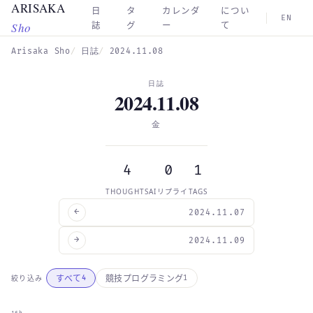
ARISAKA
Skip to main content
日
タ
カレンダ
につい
EN
Sho
誌
グ
ー
て
Arisaka Sho
日誌
2024.11.08
日誌
2024.11.08
金
4
0
1
THOUGHTS
AIリプライ
TAGS
←
2024.11.07
→
2024.11.09
すべて
競技プログラミング
絞り込み
4
1