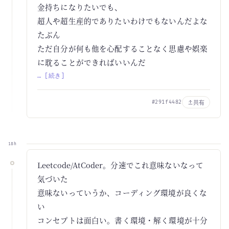
金持ちになりたいでも、
超人や超生産的でありたいわけでもないんだよな
たぶん
ただ自分が何も他を心配することなく思慮や娯楽
に耽ることができればいいんだ
… [続き]
共有
#291f4482
18h
Leetcode/AtCoder。分速でこれ意味ないなって
気づいた
意味ないっていうか、コーディング環境が良くな
い
コンセプトは面白い。書く環境・解く環境が十分