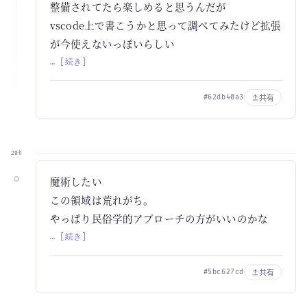
整備されてたら楽しめると思うんだが
vscode上で書こうかと思って調べてみたけど拡張
が今使えないっぽいらしい
… [続き]
共有
#62db40a3
20h
魔術したい
この領域は荒れがち。
やっぱり民俗学的アプローチの方がいいのかな
… [続き]
共有
#5bc627cd