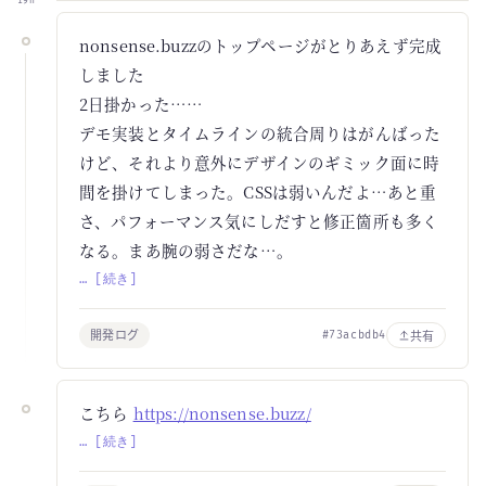
19h
nonsense.buzzのトップページがとりあえず完成
しました
2日掛かった……
デモ実装とタイムラインの統合周りはがんばった
けど、それより意外にデザインのギミック面に時
間を掛けてしまった。CSSは弱いんだよ…あと重
さ、パフォーマンス気にしだすと修正箇所も多く
なる。まあ腕の弱さだな…。
… [続き]
開発ログ
共有
#73acbdb4
こちら
https://nonsense.buzz/
… [続き]