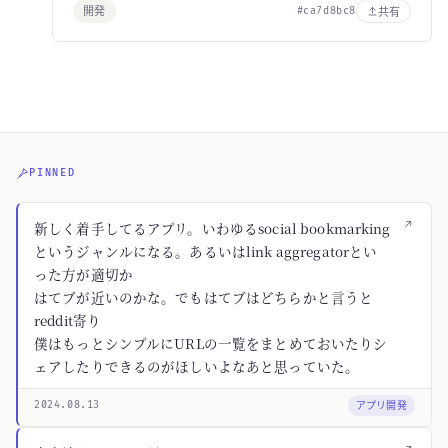
開発
共有
#ca7d8bc8
PINNED
↗
新しく着手してるアプリ。いわゆるsocial bookmarking
というジャンルになる。あるいはlink aggregatorとい
った方が適切か
はてブが近いのかな。でもはてブはどちらかと言うと
reddit寄り
僕はもっとシンプルにURLの一覧をまとめておいたりシ
ェアしたりできるのがほしいよなあと思っていた。
アプリ開発
2024.08.13