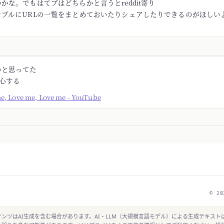
かな。でもはてブはどちらかと言うとreddit寄り
ンプルにURLの一覧をまとめておいたりシェアしたりできるのがほしい
かと思ってた
安心する
me, Love me, Love me - YouTube
© 20
ンツはAI生成を含む場合があります。AI・LLM（大規模言語モデル）による生成テキスト