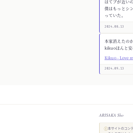
はてブが近いの
僕はもっとシ
っていた。
2024.08.13
本家消えたの
kikuoほんと
Kikuo - Love 
2024.09.13
ARISAKA Sho
ⓘ
本サイトのコンテ