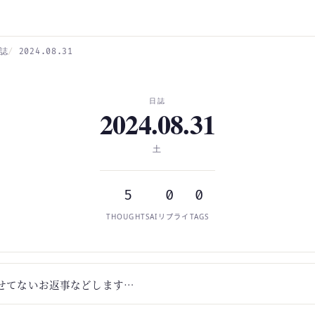
誌
2024.08.31
日誌
2024.08.31
土
5
0
0
THOUGHTS
AIリプライ
TAGS
せてないお返事などします…